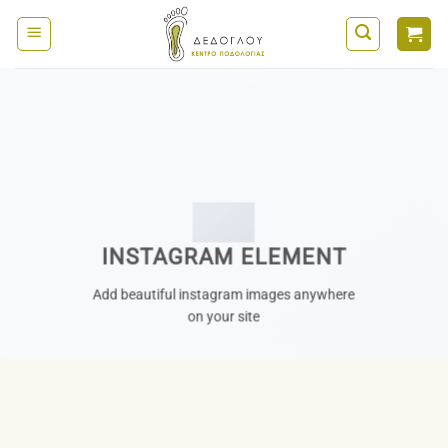
Μετάβαση
στο
περιεχόμενο
INSTAGRAM ELEMENT
Add beautiful instagram images anywhere
on your site