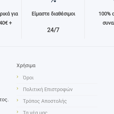
ικά για
Είμαστε διαθέσιμοι
100% 
40€ +
συνα
24/7
Χρήσιμα
Όροι
Πολιτική Επιστροφών
τος.
Τρόπος Αποστολής
Τα νέα μας