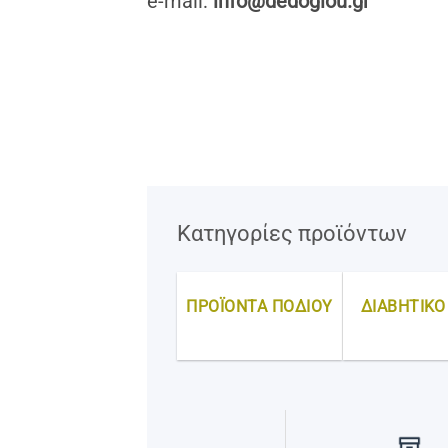
e-mail:
info@dedoglou.gr
Kατηγορίες προϊόντων
ΠΡΟΪΟΝΤΑ ΠΟΔΙΟΥ
ΔΙΑΒΗΤΙΚΟ