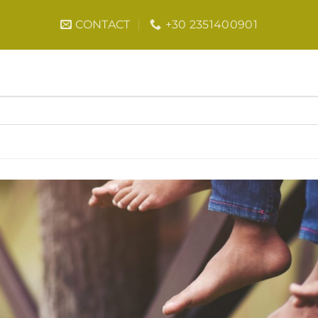
CONTACT
+30 2351400901