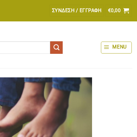
ΣΎΝΔΕΣΗ / ΕΓΓΡΑΦΉ
€
0,00
MENU