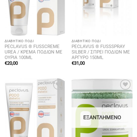
ΔΙΑΒΗΤΙΚΌ ΠΌΔΙ
ΔΙΑΒΗΤΙΚΌ ΠΌΔΙ
PECLAVUS ® FUSSCREME
PECLAVUS ® FUSSSPRAY
UREA / ΚΡΕΜΑ ΠΟΔΙΩΝ ΜΕ
SILBER / ΣΠΡΕΙ ΠΟΔΙΩΝ ΜΕ
ΟΥΡΙΑ 100ML
ΑΡΓΥΡΟ 150ML
€
20,00
€
31,00
Add to
Add to
wishlist
wishlist
ΕΞΑΝΤΛΗΜΈΝΟ