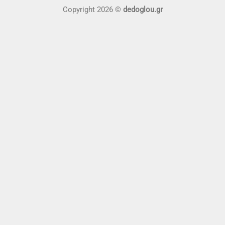
On
Copyright 2026 ©
dedoglou.gr
Delivery