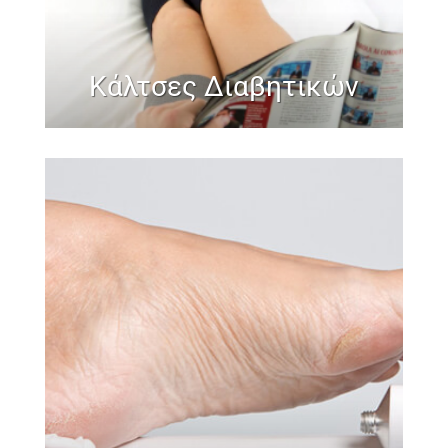
Κάλτσες Διαβητικών