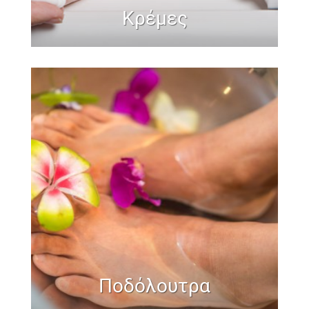
Κρέμες
Ποδόλουτρα