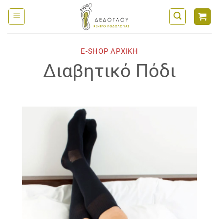
Μετάβαση
στο
περιεχόμενο
E-SHOP ΑΡΧΙΚΗ
Διαβητικό Πόδι