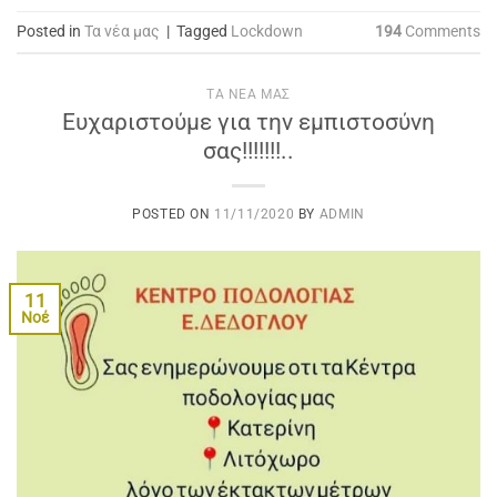
Posted in
Τα νέα μας
|
Tagged
Lockdown
194
Comments
ΤΑ ΝΈΑ ΜΑΣ
Ευχαριστούμε για την εμπιστοσύνη
σας!!!!!!!..
POSTED ON
11/11/2020
BY
ADMIN
11
Νοέ