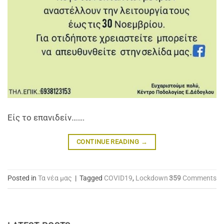
Eίς το επανιδείν…….
CONTINUE READING
→
Posted in
Τα νέα μας
|
Tagged
COVID19
,
Lockdown
359
Comments