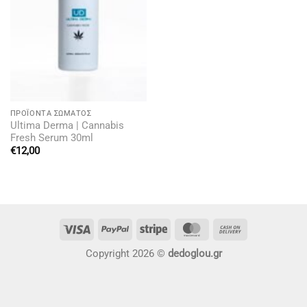
ΠΡΟΪΌΝΤΑ ΣΏΜΑΤΟΣ
Ultima Derma | Cannabis
Fresh Serum 30ml
€
12,00
Visa
PayPal
Stripe
MasterCard
Cash
On
Copyright 2026 ©
dedoglou.gr
Delivery