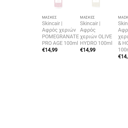
MΆΣΚΕΣ
MΆΣΚΕΣ
MΆΣ
Skincair |
Skincair |
Skin
Αφρός χεριών
Αφρός
Αφρ
POMEGRANATE
χεριών OLIVE
χερ
PRO AGE 100ml
HYDRO 100ml
& H
100
€
14,99
€
14,99
€
14