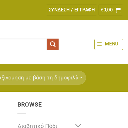
ΣΎΝΔΕΣΗ / ΕΓΓΡΑΦΉ
€
0,00
MENU
BROWSE
Διαβητικό Πόδι