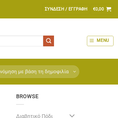
ΣΎΝΔΕΣΗ / ΕΓΓΡΑΦΉ
€
0,00
MENU
BROWSE
Διαβητικό Πόδι