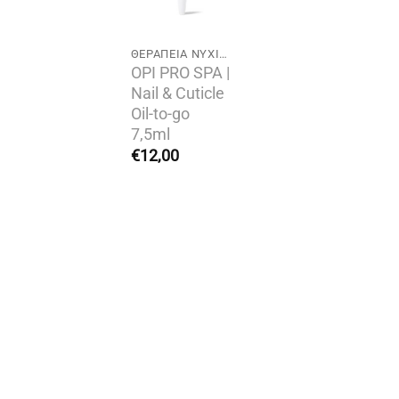
ΘΕΡΑΠΕΊΑ ΝΥΧΙΏΝ
OPI PRO SPA |
Nail & Cuticle
Oil-to-go
7,5ml
€
12,00