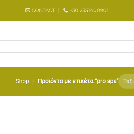
CONTACT
+30 2351400901
Shop
/
Προϊόντα με ετικέτα “pro spa”