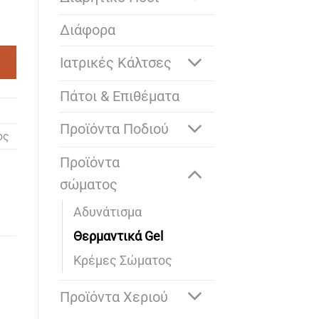
Α/ΨΥΚΤΙΚΟ 100 ml ποσότητα
Διάφορα
Ιατρικές Κάλτσες
Πάτοι & Επιθέματα
Προϊόντα Ποδιού
ος
Προϊόντα
σώματος
Αδυνάτισμα
Θερμαντικά Gel
Κρέμες Σώματος
Προϊόντα Χεριού