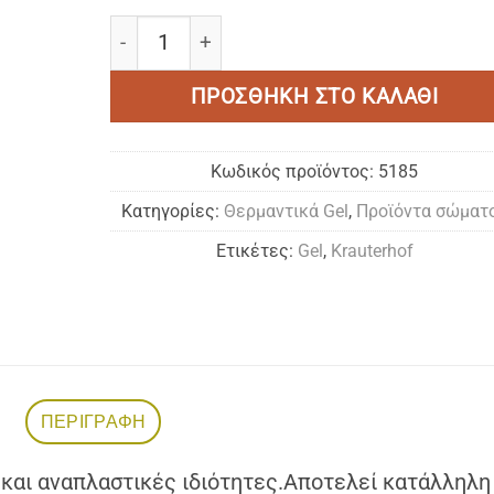
KRÄUTERHOF GEL ΑΓΡΙΟΚΑΣΤΑΝΟ & ΑΡΝΙΚ
ΠΡΟΣΘΉΚΗ ΣΤΟ ΚΑΛΆΘΙ
Κωδικός προϊόντος:
5185
Κατηγορίες:
Θερμαντικά Gel
,
Προϊόντα σώματ
Ετικέτες:
Gel
,
Krauterhof
ΠΕΡΙΓΡΑΦΉ
 και αναπλαστικές ιδιότητες.Αποτελεί κατάλληλη