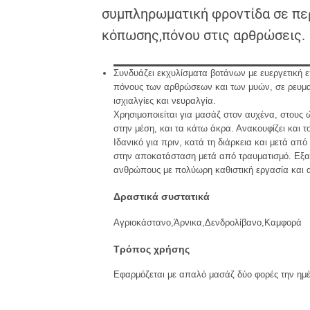
συμπληρωματική φροντίδα σε πε
κόπωσης,πόνου στις αρθρώσεις.
Συνδυάζει εκχυλίσματα βοτάνων με ευεργετική 
πόνους των αρθρώσεων και των μυών, σε ρευμα
ισχιαλγίες και νευραλγία.
Χρησιμοποιείται για μασάζ στον αυχένα, στους 
στην μέση, και τα κάτω άκρα. Ανακουφίζει και τ
Ιδανικό για πριν, κατά τη διάρκεια και μετά απ
στην αποκατάσταση μετά από τραυματισμό. Εξαιρ
ανθρώπους με πολύωρη καθιστική εργασία και α
Δραστικά συστατικά
Αγριοκάστανο,Άρνικα,Δενδρολίβανο,Καμφορά
Τρόπος χρήσης
Εφαρμόζεται με απαλό μασάζ δύο φορές την ημ