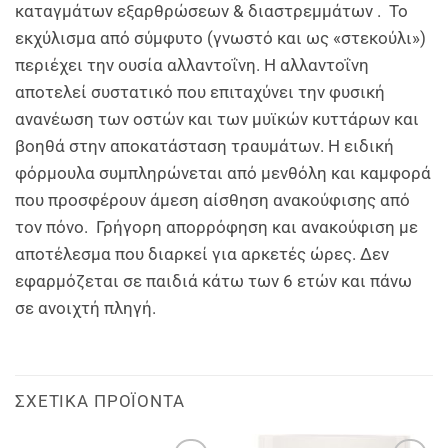
καταγμάτων εξαρθρώσεων & διαστρεμμάτων . Το
εκχύλισμα από σύμφυτο (γνωστό και ως «στεκούλι»)
περιέχει την ουσία αλλαντοΐνη. Η αλλαντοΐνη
αποτελεί συστατικό που επιταχύνει την φυσική
ανανέωση των οστών και των μυϊκών κυττάρων και
βοηθά στην αποκατάσταση τραυμάτων. Η ειδική
φόρμουλα συμπληρώνεται από μενθόλη και καμφορά
που προσφέρουν άμεση αίσθηση ανακούφισης από
τον πόνο. Γρήγορη απορρόφηση και ανακούφιση με
αποτέλεσμα που διαρκεί για αρκετές ώρες. Δεν
εφαρμόζεται σε παιδιά κάτω των 6 ετών και πάνω
σε ανοιχτή πληγή.
ΣΧΕΤΙΚΆ ΠΡΟΪΌΝΤΑ