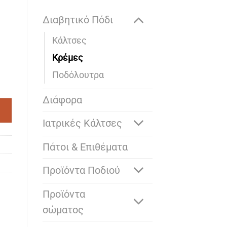
Διαβητικό Πόδι
Kάλτσες
Κρέμες
Ποδόλουτρα
 ΠΟΔΙΩΝ ΜΕ ΑΡΓΥΡΟ 100ML ποσότητα
Διάφορα
Ιατρικές Κάλτσες
Πάτοι & Επιθέματα
Προϊόντα Ποδιού
Προϊόντα
σώματος