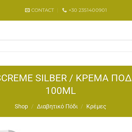
CONTACT
+30 2351400901
SCREME SILBER / ΚΡΕΜΑ ΠΟΔ
100ML
Shop
/
Διαβητικό Πόδι
/
Κρέμες