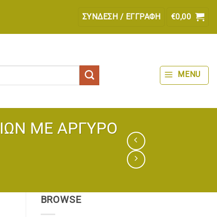
ΣΎΝΔΕΣΗ / ΕΓΓΡΑΦΉ
€
0,00
MENU
ΙΩΝ ΜΕ ΑΡΓΥΡΟ
BROWSE