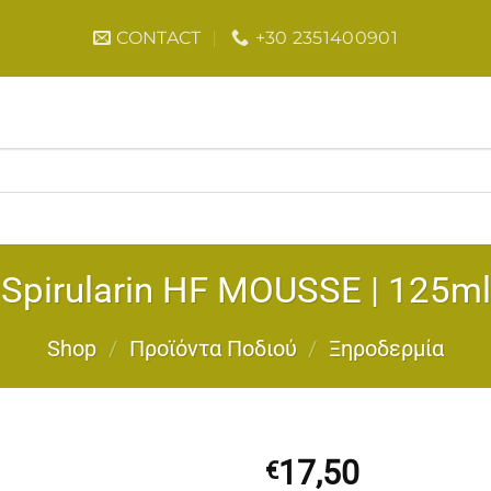
CONTACT
+30 2351400901
Spirularin HF MOUSSE | 125ml
Shop
/
Προϊόντα Ποδιού
/
Ξηροδερμία
17,50
€