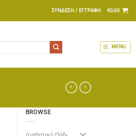
ΣΎΝΔΕΣΗ / ΕΓΓΡΑΦΉ
€
0,00
MENU
BROWSE
Διαβητικό Πόδι