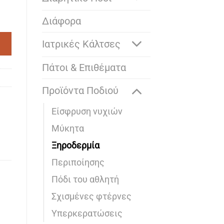
Διάφορα
Ιατρικές Κάλτσες
Πάτοι & Επιθέματα
Προϊόντα Ποδιού
Είσφρυση νυχιών
Μύκητα
Ξηροδερμία
Περιποίησης
Πόδι του αθλητή
Σχισμένες φτέρνες
Υπερκερατώσεις