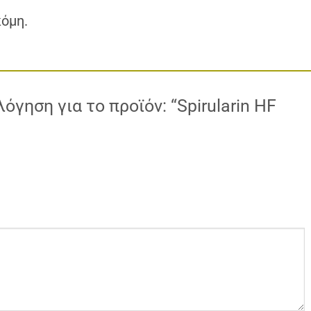
κόμη.
όγηση για το προϊόν: “Spirularin HF