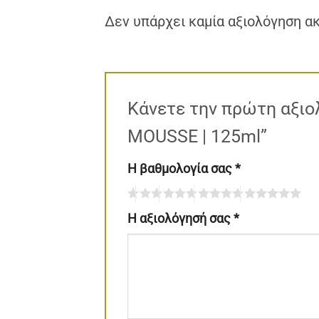
Δεν υπάρχει καμία αξιολόγηση α
Κάνετε την πρώτη αξιολ
MOUSSE | 125ml”
Η βαθμολογία σας
*
Η αξιολόγησή σας
*