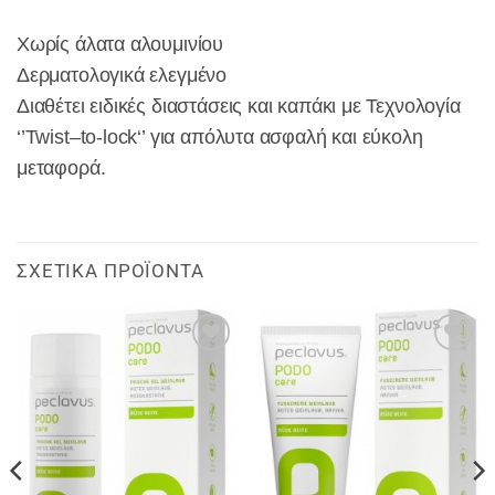
Χωρίς άλατα αλουμινίου
Δερματολογικά ελεγμένο
Διαθέτει ειδικές διαστάσεις και καπάκι με Τεχνολογία
‘’Twist–to-lock‘’ για απόλυτα ασφαλή και εύκολη
μεταφορά.
ΣΧΕΤΙΚΆ ΠΡΟΪΌΝΤΑ
Add to
Add to
wishlist
wishlist