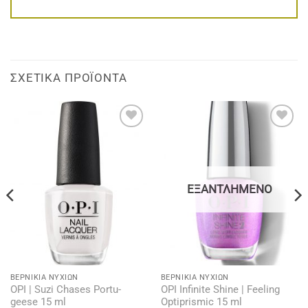
ΣΧΕΤΙΚΆ ΠΡΟΪΌΝΤΑ
Add to
Add to
wishlist
wishlist
ΕΞΑΝΤΛΗΜΈΝΟ
BΕΡΝΊΚΙΑ ΝΥΧΙΏΝ
BΕΡΝΊΚΙΑ ΝΥΧΙΏΝ
OPI | Suzi Chases Portu-
OPI Infinite Shine | Feeling
geese 15 ml
Optiprismic 15 ml