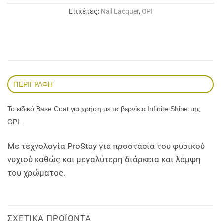
Ετικέτες:
Nail Lacquer
,
OPI
ΠΕΡΙΓΡΑΦΉ
Το ειδικό Base Coat για χρήση με τα βερνίκια Infinite Shine της
OPI.
Με τεχνολογία ProStay για προστασία του φυσικού
νυχιού καθώς και μεγαλύτερη διάρκεια και λάμψη
του χρώματος.
ΣΧΕΤΙΚΆ ΠΡΟΪΌΝΤΑ