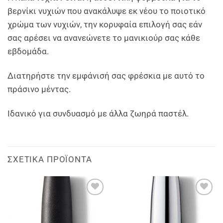
βερνίκι νυχιών που ανακάλυψε εκ νέου το ποιοτικό
χρώμα των νυχιών, την κορυφαία επιλογή σας εάν
σας αρέσει να ανανεώνετε το μανικιούρ σας κάθε
εβδομάδα.
Διατηρήστε την εμφάνισή σας φρέσκια με αυτό το
πράσινο μέντας.
Ιδανικό για συνδυασμό με άλλα ζωηρά παστέλ.
ΣΧΕΤΙΚΆ ΠΡΟΪΌΝΤΑ
Add to
Add to
wishlist
wishlist