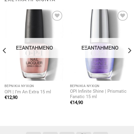
Add to
Add to
wishlist
wishlist
ΕΞΑΝΤΛΗΜΈΝΟ
ΕΞΑΝΤΛΗΜΈΝΟ
BΕΡΝΊΚΙΑ ΝΥΧΙΏΝ
BΕΡΝΊΚΙΑ ΝΥΧΙΏΝ
OPI Infinite Shine | Prismatic
OPI | I’m An Extra 15 ml
Fanatic 15 ml
€
12,90
€
14,90