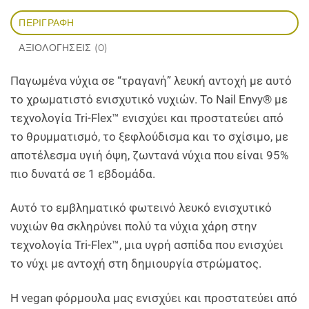
ΠΕΡΙΓΡΑΦΉ
ΑΞΙΟΛΟΓΉΣΕΙΣ (0)
Παγωμένα νύχια σε “τραγανή” λευκή αντοχή με αυτό
το χρωματιστό ενισχυτικό νυχιών. Το Nail Envy® με
τεχνολογία Tri-Flex™ ενισχύει και προστατεύει από
το θρυμματισμό, το ξεφλούδισμα και το σχίσιμο, με
αποτέλεσμα υγιή όψη, ζωντανά νύχια που είναι 95%
πιο δυνατά σε 1 εβδομάδα.
Αυτό το εμβληματικό φωτεινό λευκό ενισχυτικό
νυχιών θα σκληρύνει πολύ τα νύχια χάρη στην
τεχνολογία Tri-Flex™, μια υγρή ασπίδα που ενισχύει
το νύχι με αντοχή στη δημιουργία στρώματος.
Η vegan φόρμουλα μας ενισχύει και προστατεύει από