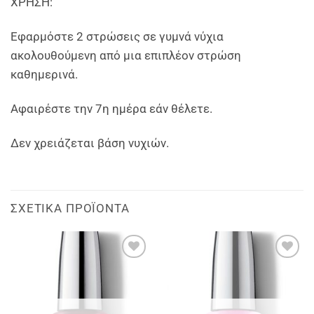
ΧΡΗΣΗ:
Εφαρμόστε 2 στρώσεις σε γυμνά νύχια
ακολουθούμενη από μια επιπλέον στρώση
καθημερινά.
Αφαιρέστε την 7η ημέρα εάν θέλετε.
Δεν χρειάζεται βάση νυχιών.
ΣΧΕΤΙΚΆ ΠΡΟΪΌΝΤΑ
Add to
Add to
wishlist
wishlist