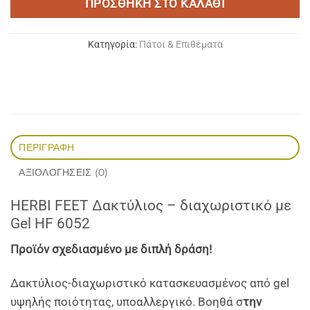
ΠΡΟΣΘΉΚΗ ΣΤΟ ΚΑΛΆΘΙ
Κατηγορία:
Πάτοι & Επιθέματα
ΠΕΡΙΓΡΑΦΉ
ΑΞΙΟΛΟΓΉΣΕΙΣ (0)
HERBI FEET Δακτύλιος – διαχωριστικό με
Gel HF 6052
Προϊόν σχεδιασμένο με διπλή δράση!
Δακτύλιος-διαχωριστικό κατασκευασμένος από gel
υψηλής ποιότητας, υποαλλεργικό. Βοηθά σ
την