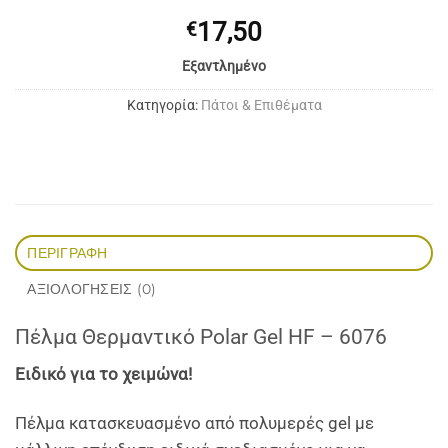
17,50
€
Εξαντλημένο
Κατηγορία:
Πάτοι & Επιθέματα
ΠΕΡΙΓΡΑΦΉ
ΑΞΙΟΛΟΓΉΣΕΙΣ (0)
Πέλμα Θερμαντικό Polar Gel HF – 6076
Ειδικό για το χειμώνα!
Πέλμα κατασκευασμένo από πολυμερές gel με