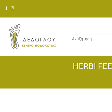
Μετάβαση
στο
περιεχόμενο
Αναζήτηση
για:
HERBI FEE