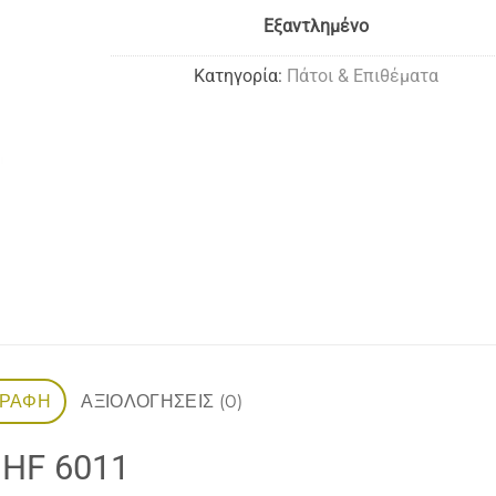
Εξαντλημένο
Κατηγορία:
Πάτοι & Επιθέματα
ΓΡΑΦΉ
ΑΞΙΟΛΟΓΉΣΕΙΣ (0)
 HF 6011