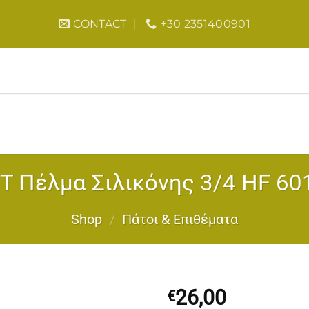
CONTACT
+30 2351400901
T Πέλμα Σιλικόνης 3/4 HF 6
Shop
/
Πάτοι & Επιθέματα
26,00
€