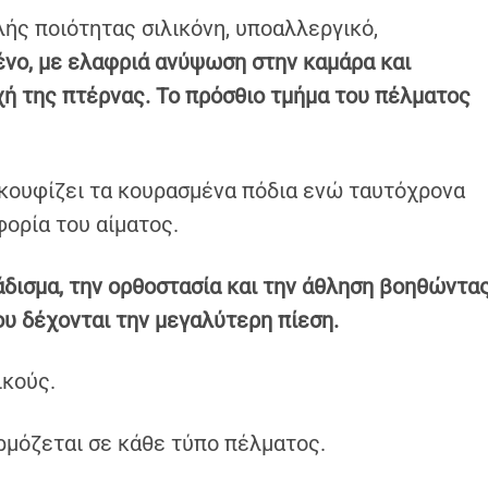
ς ποιότητας σιλικόνη, υποαλλεργικό,
ένο, με ελαφριά ανύψωση στην καμάρα και
χή της πτέρνας. To πρόσθιο τμήμα του πέλματος
κουφίζει τα κουρασμένα πόδια ενώ ταυτόχρονα
ορία του αίματος.
άδισμα, την ορθοστασία και την άθληση βοηθώντα
υ δέχονται την μεγαλύτερη πίεση.
ικούς.
ρμόζεται σε κάθε τύπο πέλματος.