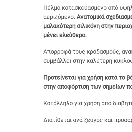
Πέλμα κατασκευασμένo από υψηλή
αεριζόμενο.
Ανατομικά σχεδιασμ
μαλακότερη σιλικόνη στην περιο
μένει ελεύθερο.
Απορροφά τους κραδασμούς, ανα
συμβάλλει στην καλύτερη κυκλοφ
Προτείνεται για χρήση κατά το β
στην αποφόρτιση των σημείων πο
Κατάλληλο για χρήση από διαβητ
Διατίθεται ανά ζεύγος και προσα