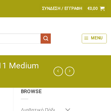
ΣΎΝΔΕΣΗ / ΕΓΓΡΑΦΉ
€
0,00
MENU
011 Medium
BROWSE
Διαβητικό Πόδι