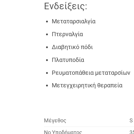
Ενδείξεις:
Μεταταρσιαλγία
Πτερναλγία
Διαβητικό πόδι
Πλατυποδία
Ρευματοπάθεια μεταταρσίων
Μετεγχειρητική θεραπεία
Μέγεθος
S
Νο Υποδήματος
3