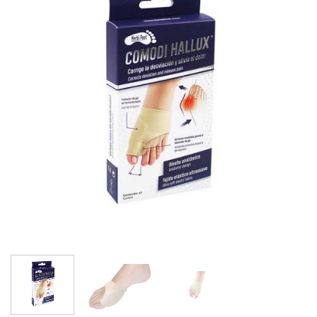
wishlist