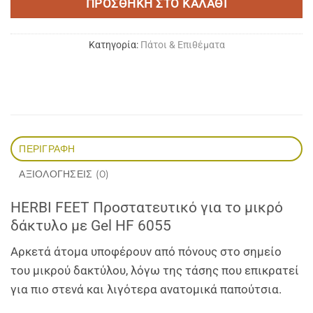
ΠΡΟΣΘΉΚΗ ΣΤΟ ΚΑΛΆΘΙ
Κατηγορία:
Πάτοι & Επιθέματα
ΠΕΡΙΓΡΑΦΉ
ΑΞΙΟΛΟΓΉΣΕΙΣ (0)
HERBI FEET Προστατευτικό για το μικρό
δάκτυλο με Gel HF 6055
Αρκετά άτομα υποφέρουν από πόνους στο σημείο
του μικρού δακτύλου, λόγω της τάσης που επικρατεί
για πιο στενά και λιγότερα ανατομικά παπούτσια.