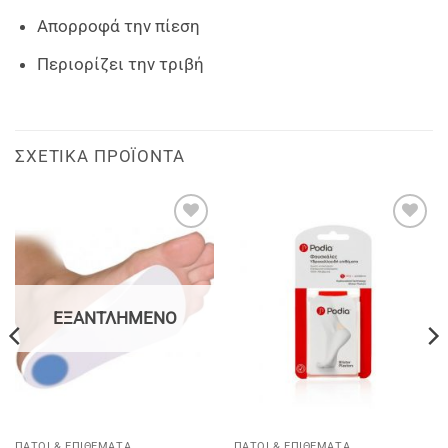
Απορροφά την πίεση
Περιορίζει την τριβή
ΣΧΕΤΙΚΆ ΠΡΟΪΌΝΤΑ
Add to
Add to
wishlist
wishlist
ΕΞΑΝΤΛΗΜΈΝΟ
ΠΆΤΟΙ & ΕΠΙΘΈΜΑΤΑ
ΠΆΤΟΙ & ΕΠΙΘΈΜΑΤΑ