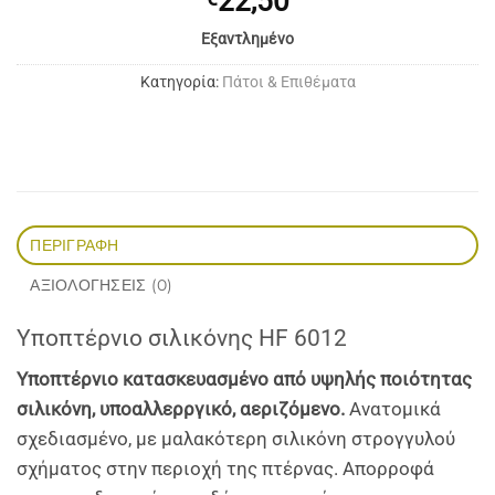
22,50
Εξαντλημένο
Κατηγορία:
Πάτοι & Επιθέματα
ΠΕΡΙΓΡΑΦΉ
ΑΞΙΟΛΟΓΉΣΕΙΣ (0)
Υποπτέρνιο σιλικόνης HF 6012
Υποπτέρνιo κατασκευασμένo από υψηλής ποιότητας
σιλικόνη, υποαλλερργικό, αεριζόμενο.
Ανατομικά
σχεδιασμένο, με μαλακότερη σιλικόνη στρογγυλού
σχήματος στην περιοχή της πτέρνας. Απορροφά