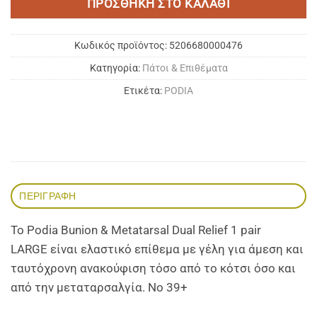
ΠΡΟΣΘΉΚΗ ΣΤΟ ΚΑΛΆΘΙ
Κωδικός προϊόντος:
5206680000476
Κατηγορία:
Πάτοι & Επιθέματα
Ετικέτα:
PODIA
ΠΕΡΙΓΡΑΦΉ
To Podia Bunion & Metatarsal Dual Relief 1 pair
LARGE είναι ελαστικό επίθεμα με γέλη για άμεση και
ταυτόχρονη ανακούφιση τόσο από το κότσι όσο και
από την μεταταρσαλγία. Νο 39+