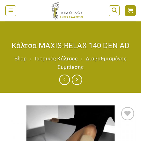
Μετάβαση
στο
περιεχόμενο
Κάλτσα MAXIS-RELAX 140 DEN AD
Shop
/
Ιατρικές Κάλτσες
/
Διαβαθμισμένης
Συμπίεσης
Add to
wishlist