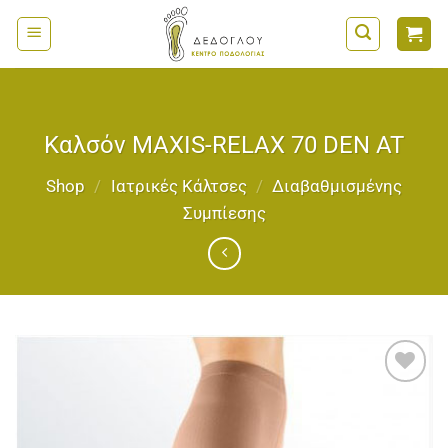
Μετάβαση
στο
περιεχόμενο
Καλσόν MAXIS-RELAX 70 DEN AT
Shop
/
Ιατρικές Κάλτσες
/
Διαβαθμισμένης
Συμπίεσης
Add to
wishlist