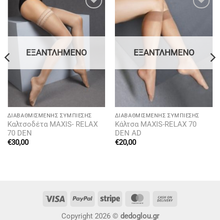
Add to
Add to
wishlist
wishlist
ΕΞΑΝΤΛΗΜΈΝΟ
ΕΞΑΝΤΛΗΜΈΝΟ
ΔΙΑΒΑΘΜΙΣΜΈΝΗΣ ΣΥΜΠΊΕΣΗΣ
ΔΙΑΒΑΘΜΙΣΜΈΝΗΣ ΣΥΜΠΊΕΣΗΣ
Καλτσοδέτα MAXIS- RELAX
Κάλτσα MAXIS-RELAX 70
70 DEN
DEN AD
€
30,00
€
20,00
Visa
PayPal
Stripe
MasterCard
Cash
On
Copyright 2026 ©
dedoglou.gr