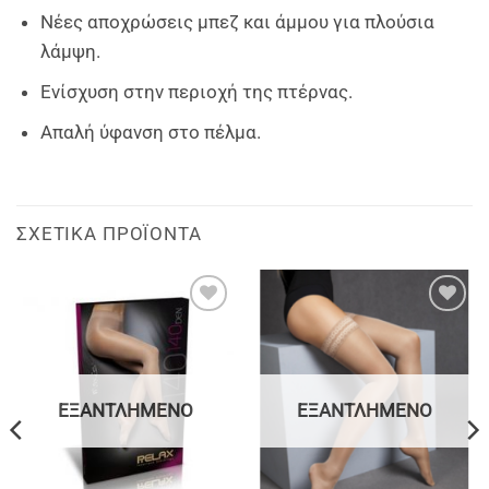
Νέες αποχρώσεις μπεζ και άμμου για πλούσια
λάμψη.
Ενίσχυση στην περιοχή της πτέρνας.
Απαλή ύφανση στο πέλμα.
ΣΧΕΤΙΚΆ ΠΡΟΪΌΝΤΑ
Add to
Add to
wishlist
wishlist
ΕΞΑΝΤΛΗΜΈΝΟ
ΕΞΑΝΤΛΗΜΈΝΟ