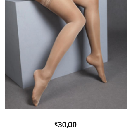
30,00
€