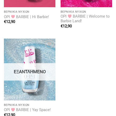
BΕΡΝΊΚΙΑ ΝΥΧΙΏΝ
BΕΡΝΊΚΙΑ ΝΥΧΙΏΝ
OPI
BARBIE | Welcome to
OPI
BARBIE | Hi Barbie!
Barbie Land!
€
12,90
€
12,90
Add to
wishlist
ΕΞΑΝΤΛΗΜΈΝΟ
BΕΡΝΊΚΙΑ ΝΥΧΙΏΝ
OPI
BARBIE | Yay Space!
€
12,90