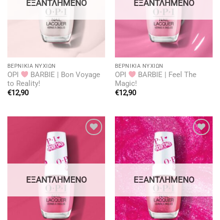
ΕΞΑΝΤΛΗΜΈΝΟ
ΕΞΑΝΤΛΗΜΈΝΟ
BΕΡΝΊΚΙΑ ΝΥΧΙΏΝ
BΕΡΝΊΚΙΑ ΝΥΧΙΏΝ
OPI
BARBIE | Bon Voyage
OPI
BARBIE | Feel The
to Reality!
Magic!
€
12,90
€
12,90
Add to
Add to
wishlist
wishlist
ΕΞΑΝΤΛΗΜΈΝΟ
ΕΞΑΝΤΛΗΜΈΝΟ