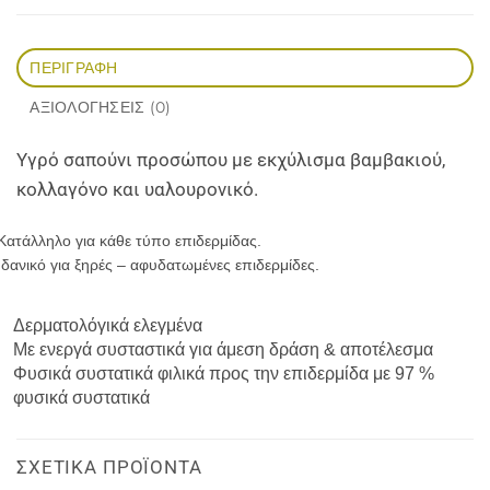
ΠΕΡΙΓΡΑΦΉ
ΑΞΙΟΛΟΓΉΣΕΙΣ (0)
Υγρό σαπούνι προσώπου με εκχύλισμα βαμβακιού,
κολλαγόνο και υαλουρονικό.
Κατάλληλο για κάθε τύπο επιδερμίδας.
Ιδανικό για ξηρές – αφυδατωμένες επιδερμίδες.
Δερματολόγικά ελεγμένα
Με ενεργά συσταστικά για άμεση δράση & αποτέλεσμα
Φυσικά συστατικά φιλικά προς την επιδερμίδα με 97 %
φυσικά συστατικά
ΣΧΕΤΙΚΆ ΠΡΟΪΌΝΤΑ