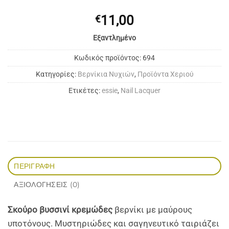
11,00
€
Εξαντλημένο
Κωδικός προϊόντος:
694
Κατηγορίες:
Bερνίκια Νυχιών
,
Προϊόντα Χεριού
Ετικέτες:
essie
,
Nail Lacquer
ΠΕΡΙΓΡΑΦΉ
ΑΞΙΟΛΟΓΉΣΕΙΣ (0)
Σκούρο βυσσινί κρεμώδες
βερνίκι με μαύρους
υποτόνους. Μυστηριώδες και σαγηνευτικό ταιριάζει