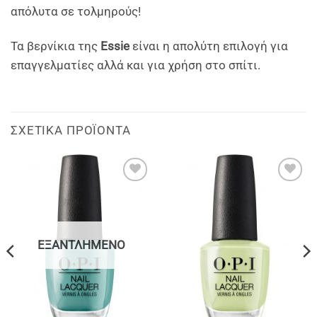
απόλυτα σε τολμηρούς!
Τα βερνίκια της
Essie
είναι η απολύτη επιλογή για
επαγγελματίες αλλά και για χρήση στο σπίτι.
ΣΧΕΤΙΚΆ ΠΡΟΪΌΝΤΑ
Add to
Add to
wishlist
wishlist
ΕΞΑΝΤΛΗΜΈΝΟ