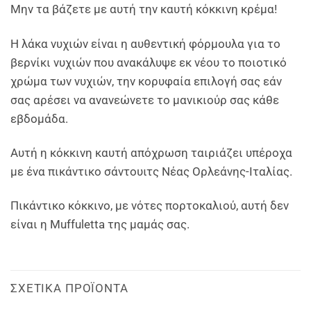
Μην τα βάζετε με αυτή την καυτή κόκκινη κρέμα!
Η λάκα νυχιών είναι η αυθεντική φόρμουλα για το
βερνίκι νυχιών που ανακάλυψε εκ νέου το ποιοτικό
χρώμα των νυχιών, την κορυφαία επιλογή σας εάν
σας αρέσει να ανανεώνετε το μανικιούρ σας κάθε
εβδομάδα.
Αυτή η κόκκινη καυτή απόχρωση ταιριάζει υπέροχα
με ένα πικάντικο σάντουιτς Νέας Ορλεάνης-Ιταλίας.
Πικάντικο κόκκινο, με νότες πορτοκαλιού, αυτή δεν
είναι η Muffuletta της μαμάς σας.
ΣΧΕΤΙΚΆ ΠΡΟΪΌΝΤΑ