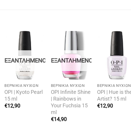
Add to
Add to
Add t
wishlist
wishlist
wishli
ΕΞΑΝΤΛΗΜΈΝΟ
ΕΞΑΝΤΛΗΜΈΝΟ
BΕΡΝΊΚΙΑ ΝΥΧΙΏΝ
BΕΡΝΊΚΙΑ ΝΥΧΙΏΝ
BΕΡΝΊΚΙΑ ΝΥΧΙΏΝ
OPI | Kyoto Pearl
OPI Infinite Shine
OPI | Hue is th
15 ml
| Rainbows in
Artist? 15 ml
Your Fuchsia 15
€
12,90
€
12,90
ml
€
14,90