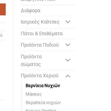
Διάφορα
Ιατρικές Κάλτσες
Πάτοι & Επιθέματα
ού
Προϊόντα Ποδιού
Προϊόντα
σώματος
Προϊόντα Χεριού
Bερνίκια Νυχιών
Mάσκες
Θεραπεία νυχιών