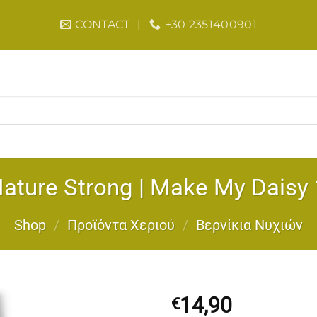
CONTACT
+30 2351400901
ature Strong | Make My Daisy
Shop
/
Προϊόντα Χεριού
/
Bερνίκια Νυχιών
14,90
€