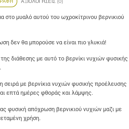
ΓΡΑΦΉ
ΑΞΙΟΛΟΓΉΣΕΙΣ (0)
μα στο μυαλό αυτού του ωχροκίτρινου βερνικιού
ση δεν θα μπορούσε να είναι πιο γλυκιά!
της διάθεσης με αυτό το βερνίκι νυχιών φυσικής
.
τη σειρά με βερνίκια νυχιών φυσικής προέλευσης
και επτά ημέρες φθοράς και λάμψης.
ας φυσική απόχρωση βερνικιού νυχιών μαζι με
τεταμένη χρήση.