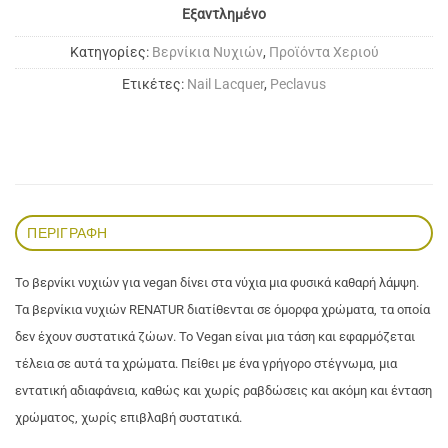
Εξαντλημένο
Κατηγορίες:
Bερνίκια Νυχιών
,
Προϊόντα Χεριού
Ετικέτες:
Nail Lacquer
,
Peclavus
ΠΕΡΙΓΡΑΦΉ
Το βερνίκι νυχιών για vegan δίνει στα νύχια μια φυσικά καθαρή λάμψη.
Τα βερνίκια νυχιών RENATUR διατίθενται σε όμορφα χρώματα, τα οποία
δεν έχουν συστατικά ζώων. Το Vegan είναι μια τάση και εφαρμόζεται
τέλεια σε αυτά τα χρώματα. Πείθει με ένα γρήγορο στέγνωμα, μια
εντατική αδιαφάνεια, καθώς και χωρίς ραβδώσεις και ακόμη και ένταση
χρώματος, χωρίς επιβλαβή συστατικά.