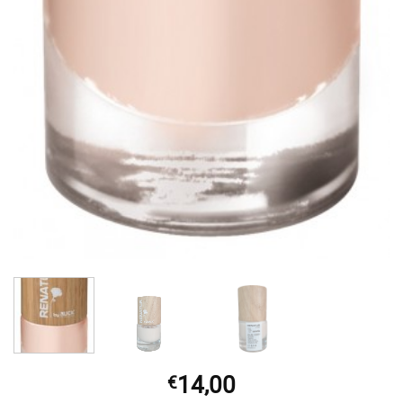
14,00
€