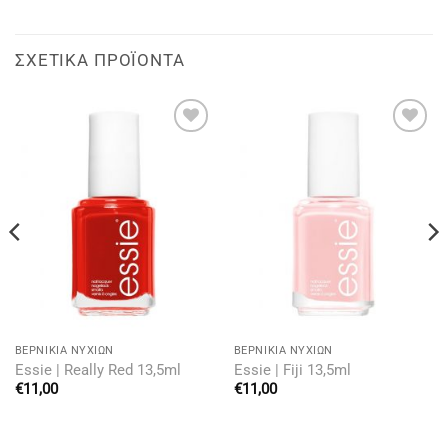
ΣΧΕΤΙΚΆ ΠΡΟΪΌΝΤΑ
Add to
Add to
wishlist
wishlist
BΕΡΝΊΚΙΑ ΝΥΧΙΏΝ
BΕΡΝΊΚΙΑ ΝΥΧΙΏΝ
Essie | Really Red 13,5ml
Essie | Fiji 13,5ml
€
11,00
€
11,00