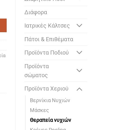
Διάφορα
Ιατρικές Κάλτσες
Πάτοι & Επιθέματα
Προϊόντα Ποδιού
εία
Προϊόντα
σώματος
Προϊόντα Χεριού
Bερνίκια Νυχιών
Mάσκες
Θεραπεία νυχιών