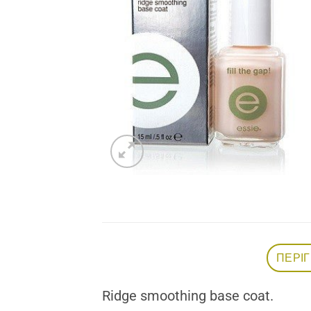
Add to
wishlist
ΠΕΡΙ
Ridge smoothing base coat.