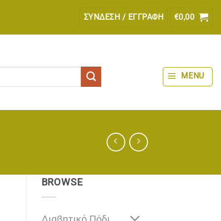
ΣΎΝΔΕΣΗ / ΕΓΓΡΑΦΉ
€
0,00
MENU
BROWSE
Διαβητικό Πόδι