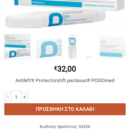
wishlist
32,00
€
AntiMYX Protectorstift peclavus® PODOmed
PECLAVUS ® ANTIMYX PROTEKTORSTIFT / ΠΡΟΣΤΑΤΕΥΤΙΚΟ ΣΤ
ΠΡΟΣΘΉΚΗ ΣΤΟ ΚΑΛΆΘΙ
Κωδικός προϊόντος:
54206