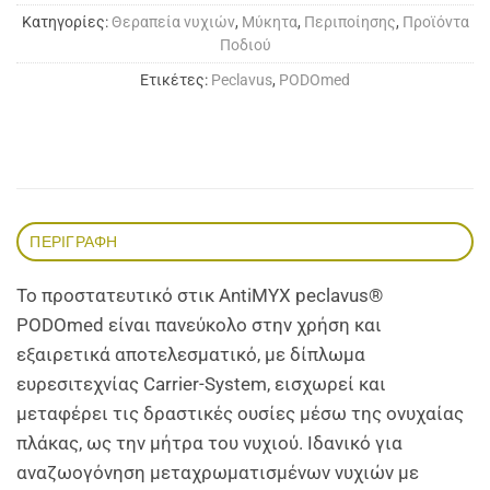
Κατηγορίες:
Θεραπεία νυχιών
,
Μύκητα
,
Περιποίησης
,
Προϊόντα
Ποδιού
Ετικέτες:
Peclavus
,
PODOmed
ΠΕΡΙΓΡΑΦΉ
Το προστατευτικό στικ AntiMYX peclavus®
PODOmed είναι πανεύκολο στην χρήση και
εξαιρετικά αποτελεσματικό, με δίπλωμα
ευρεσιτεχνίας Carrier-System, εισχωρεί και
μεταφέρει τις δραστικές ουσίες μέσω της ονυχαίας
πλάκας, ως την μήτρα του νυχιού. Ιδανικό για
αναζωογόνηση μεταχρωματισμένων νυχιών με