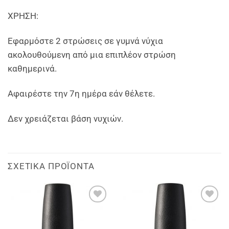
ΧΡΗΣΗ:
Εφαρμόστε 2 στρώσεις σε γυμνά νύχια
ακολουθούμενη από μια επιπλέον στρώση
καθημερινά.
Αφαιρέστε την 7η ημέρα εάν θέλετε.
Δεν χρειάζεται βάση νυχιών.
ΣΧΕΤΙΚΆ ΠΡΟΪΌΝΤΑ
Add to
Add to
wishlist
wishlist