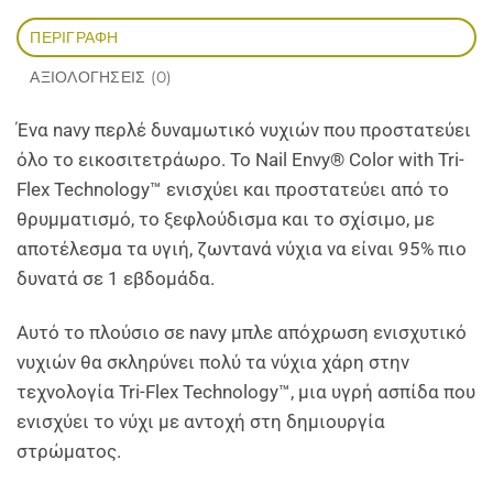
ΠΕΡΙΓΡΑΦΉ
ΑΞΙΟΛΟΓΉΣΕΙΣ (0)
Ένα navy περλέ δυναμωτικό νυχιών που προστατεύει
όλο το εικοσιτετράωρο. Το Nail Envy® Color with Tri-
Flex Technology™ ενισχύει και προστατεύει από το
θρυμματισμό, το ξεφλούδισμα και το σχίσιμο, με
αποτέλεσμα τα υγιή, ζωντανά νύχια να είναι 95% πιο
δυνατά σε 1 εβδομάδα.
Αυτό το πλούσιο σε navy μπλε απόχρωση ενισχυτικό
νυχιών θα σκληρύνει πολύ τα νύχια χάρη στην
τεχνολογία Tri-Flex Technology™, μια υγρή ασπίδα που
ενισχύει το νύχι με αντοχή στη δημιουργία
στρώματος.