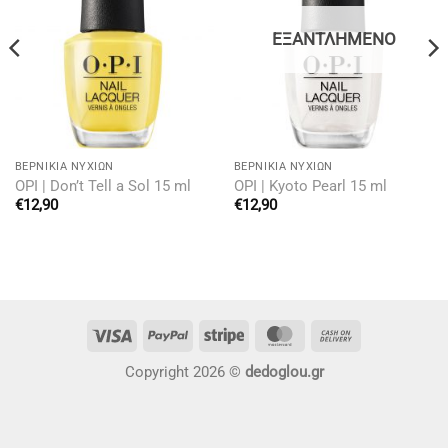
ΕΞΑΝΤΛΗΜΈΝΟ
BΕΡΝΊΚΙΑ ΝΥΧΙΏΝ
BΕΡΝΊΚΙΑ ΝΥΧΙΏΝ
OPI | Don’t Tell a Sol 15 ml
OPI | Kyoto Pearl 15 ml
€
12,90
€
12,90
Visa
PayPal
Stripe
MasterCard
Cash
On
Copyright 2026 ©
dedoglou.gr
Delivery