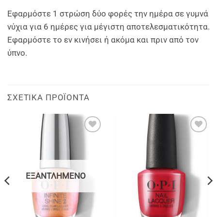
Εφαρμόστε 1 στρώση δύο φορές την ημέρα σε γυμνά
νύχια για 6 ημέρες για μέγιστη αποτελεσματικότητα.
Εφαρμόστε το εν κινήσει ή ακόμα και πριν από τον
ύπνο.
ΣΧΕΤΙΚΆ ΠΡΟΪΌΝΤΑ
Add to
Add to
wishlist
wishlist
ΕΞΑΝΤΛΗΜΈΝΟ