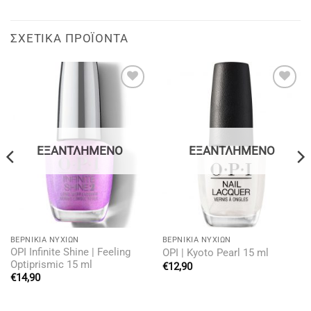
ΣΧΕΤΙΚΆ ΠΡΟΪΌΝΤΑ
Add to
Add to
wishlist
wishlist
ΕΞΑΝΤΛΗΜΈΝΟ
ΕΞΑΝΤΛΗΜΈΝΟ
BΕΡΝΊΚΙΑ ΝΥΧΙΏΝ
BΕΡΝΊΚΙΑ ΝΥΧΙΏΝ
OPI Infinite Shine | Feeling
OPI | Kyoto Pearl 15 ml
Optiprismic 15 ml
€
12,90
€
14,90